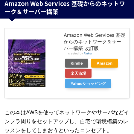
Amazon Web Services 基礎からのネットワ
ーク＆サーバー構築
Amazon Web Services 基礎
からのネットワーク＆サー
バー構築 改訂版
created by
Rinker
Kindle
Amazon
楽天市場
Yahooショッピング
この本はAWSを使ってネットワークやサーバなどイ
ンフラ周りをセットアップし、自宅で環境構築のレ
ッスンをしてしまおうといったコンセプト。