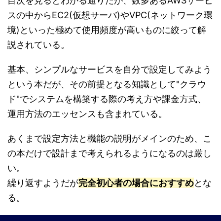
目次を見るとわかる通りだが、数多あるAWSサービ
スの中からEC2(仮想サーバ)やVPC(ネットワーク環
境)といった極めて使用頻度が高いものに絞って解
説されている。
基本、シンプルなサービスを自分で設定してみよう
という本だが、その前提となる知識として"クラウ
ド"でシステムを構築する際の考え方や課金方式、
運用方法のエッセンスも含まれている。
あくまで設定方法と機能の説明がメインのため、こ
の本だけで設計まで考えられるようになるのは厳し
い。
繰り返すようだが
完全初心者の場合におすすめ
とな
る。