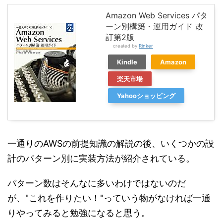
Amazon Web Services パタ
ーン別構築・運用ガイド 改
訂第2版
created by
Rinker
Kindle
Amazon
楽天市場
Yahooショッピング
一通りのAWSの前提知識の解説の後、いくつかの設
計のパターン別に実装方法が紹介されている。
パターン数はそんなに多いわけではないのだ
が、"これを作りたい！"っていう物がなければ一通
りやってみると勉強になると思う。