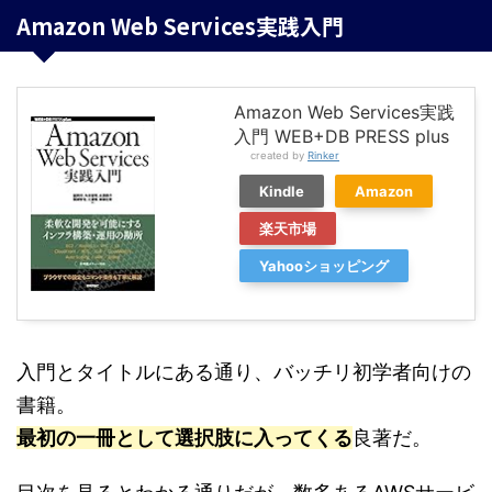
Amazon Web Services実践入門
Amazon Web Services実践
入門 WEB+DB PRESS plus
created by
Rinker
Kindle
Amazon
楽天市場
Yahooショッピング
入門とタイトルにある通り、バッチリ初学者向けの
書籍。
最初の一冊として選択肢に入ってくる
良著だ。