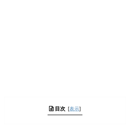
目次
[
表示
]