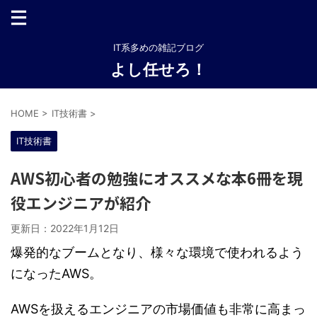
IT系多めの雑記ブログ
よし任せろ！
HOME
>
IT技術書
>
IT技術書
AWS初心者の勉強にオススメな本6冊を現
役エンジニアが紹介
更新日：
2022年1月12日
爆発的なブームとなり、様々な環境で使われるよう
になったAWS。
AWSを扱えるエンジニアの市場価値も非常に高まっ