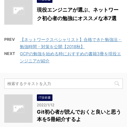
現役エンジニアが選ぶ、ネットワー
ク初心者の勉強にオススメな本7選
PREV
【ネットワークスペシャリスト】合格できた勉強法・
勉強時間・対策を公開【2018秋】
NEXT
GCPの勉強を始める時におすすめの書籍3冊を現役エ
ンジニアが紹介
IT技術書
2022/1/12
Git初心者が読んでおくと良いと思う
本を5冊紹介するよ