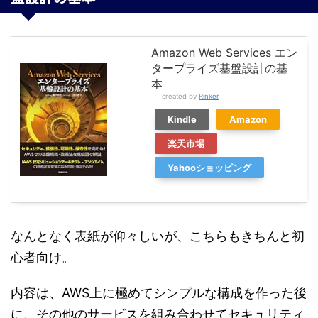
Amazon Web Services エン
タープライズ基盤設計の基
本
created by
Rinker
Kindle
Amazon
楽天市場
Yahooショッピング
なんとなく表紙が仰々しいが、こちらもきちんと初
心者向け。
内容は、AWS上に極めてシンプルな構成を作った後
に、その他のサービスを組み合わせてセキュリティ