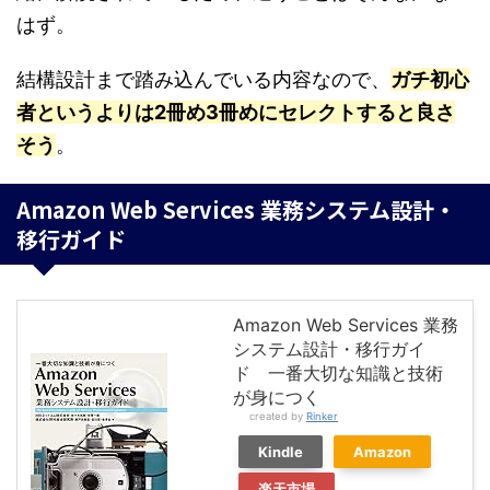
はず。
結構設計まで踏み込んでいる内容なので、
ガチ初心
者というよりは2冊め3冊めにセレクトすると良さ
そう
。
Amazon Web Services 業務システム設計・
移行ガイド
Amazon Web Services 業務
システム設計・移行ガイ
ド 一番大切な知識と技術
が身につく
created by
Rinker
Kindle
Amazon
楽天市場