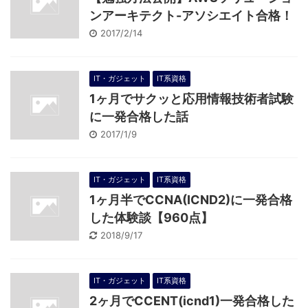
ンアーキテクト-アソシエイト合格！
2017/2/14
IT・ガジェット
IT系資格
1ヶ月でサクッと応用情報技術者試験
に一発合格した話
2017/1/9
IT・ガジェット
IT系資格
1ヶ月半でCCNA(ICND2)に一発合格
した体験談【960点】
2018/9/17
IT・ガジェット
IT系資格
2ヶ月でCCENT(icnd1)一発合格した