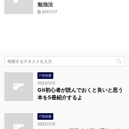
勉強法
2017/1/7
IT技術書
2022/1/12
Git初心者が読んでおくと良いと思う
本を5冊紹介するよ
IT技術書
2022/1/12