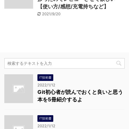
【使い方/感想/充電持ちなど】
2021/9/20
IT技術書
2022/1/12
Git初心者が読んでおくと良いと思う
本を5冊紹介するよ
IT技術書
2022/1/12